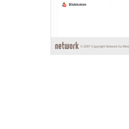
Blokkolom
© 2007 Copyright Network.hu Minde