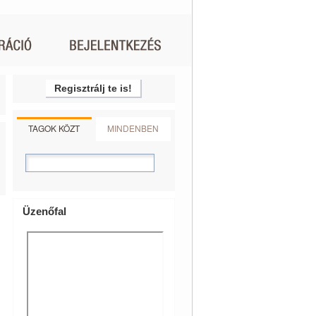
Regisztrálj te is!
TAGOK KÖZT
MINDENBEN
Üzenőfal