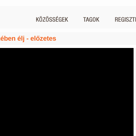
ében élj - előzetes