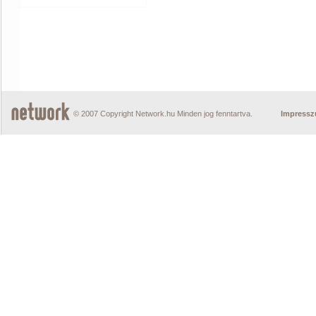
© 2007 Copyright Network.hu Minden jog fenntartva.
Impress