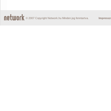
© 2007 Copyright Network.hu Minden jog fenntartva.
Impress