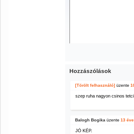
Hozzászólások
[Törölt felhasználó]
üzente
1
szep ruha nagyon csinos tetci
Balogh Bogika
üzente
13 éve
JÓ KÉP.