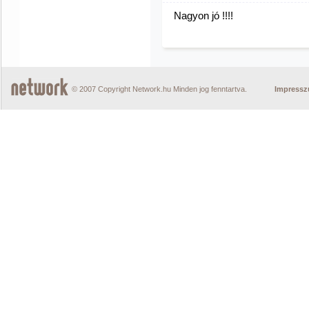
Nagyon jó !!!!
© 2007 Copyright Network.hu Minden jog fenntartva.
Impress