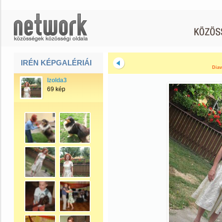
IRÉN KÉPGALÉRIÁI
Diav
Izolda3
69 kép