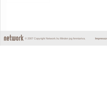
© 2007 Copyright Network.hu Minden jog fenntartva.
Impress