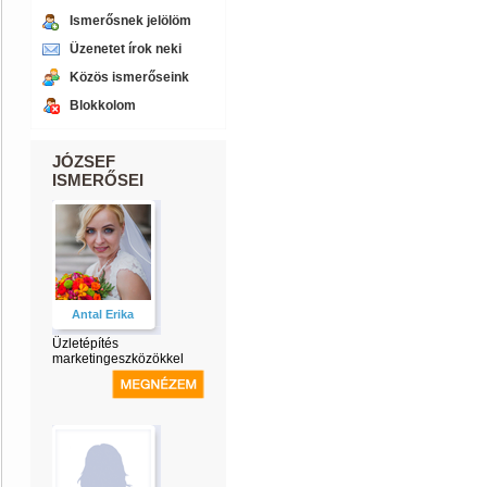
Ismerősnek jelölöm
Üzenetet írok neki
Közös ismerőseink
Blokkolom
JÓZSEF
ISMERŐSEI
Antal Erika
Üzletépítés
marketingeszközökkel