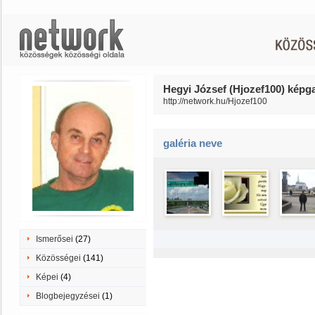
Hegyi József (Hjozef100) képga
http://network.hu/Hjozef100
galéria neve
Ismerősei
(27)
Közösségei
(141)
Képei
(4)
Blogbejegyzései
(1)