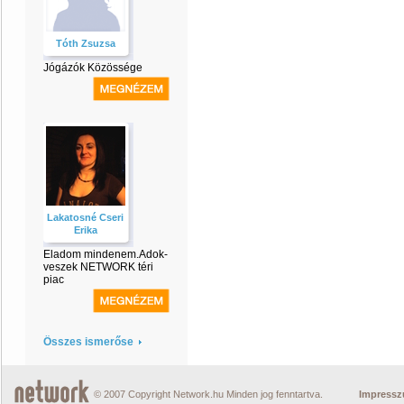
Tóth Zsuzsa
Jógázók Közössége
Lakatosné Cseri
Erika
Eladom mindenem.Adok-
veszek NETWORK téri
piac
Összes ismerőse
© 2007 Copyright Network.hu Minden jog fenntartva.
Impress