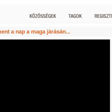
ent a nap a maga járásán...