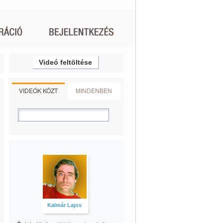
Videó feltöltése
VIDEÓK KÖZT
MINDENBEN
Kalmár Lajos