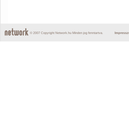
© 2007 Copyright Network.hu Minden jog fenntartva.
Impress