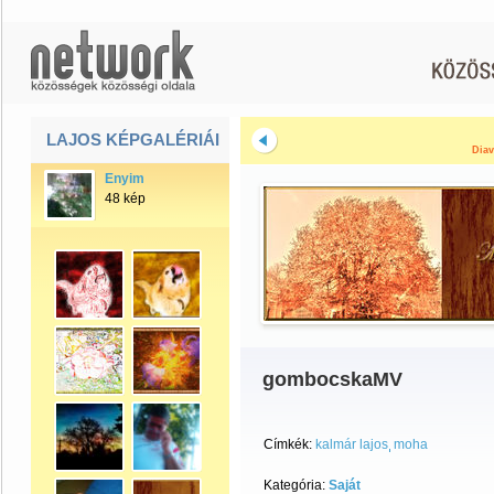
LAJOS KÉPGALÉRIÁI
Diav
Enyim
48 kép
gombocskaMV
Címkék:
kalmár lajos
moha
Kategória:
Saját