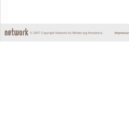
© 2007 Copyright Network.hu Minden jog fenntartva.
Impress