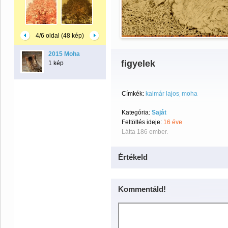
4/6 oldal (48 kép)
2015 Moha
figyelek
1 kép
Címkék:
kalmár lajos
moha
Kategória:
Saját
Feltöltés ideje:
16 éve
Látta 186 ember.
Értékeld
Kommentáld!