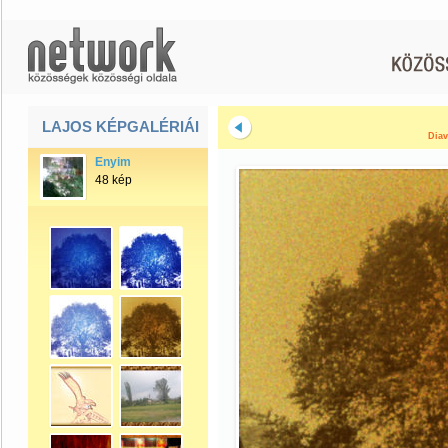
LAJOS KÉPGALÉRIÁI
Diav
Enyim
48 kép