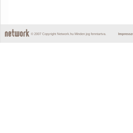
© 2007 Copyright Network.hu Minden jog fenntartva.
Impress