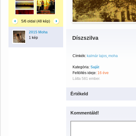
5/6 oldal (48 kép)
2015 Moha
Díszszilva
1 kép
Címkék:
kalmár lajos
moha
Kategória:
Saját
Feltöltés ideje:
16 éve
Látta 581 ember.
Értékeld
Kommentáld!