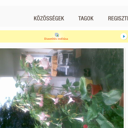
Diavetítés indítása