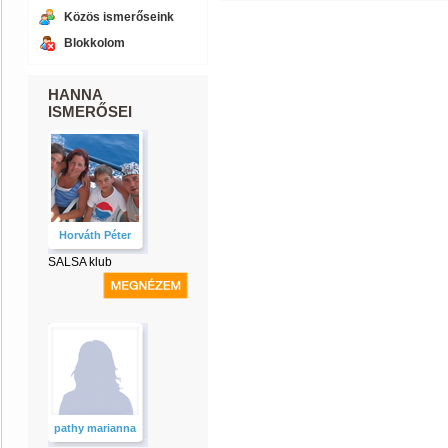
Közös ismerőseink
Blokkolom
HANNA
ISMERŐSEI
Horváth Péter
SALSA klub
pathy marianna