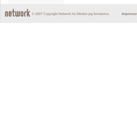
© 2007 Copyright Network.hu Minden jog fenntartva.
Impress