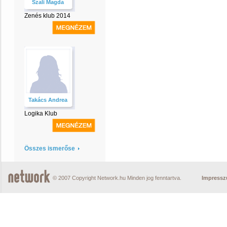
Szali Magda
Zenés klub 2014
Takács Andrea
Logika Klub
Összes ismerőse
© 2007 Copyright Network.hu Minden jog fenntartva.
Impress