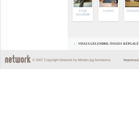
Csak
Looser
Dobozb
nézelődik
VISSZA GELENDRIL ÖSSZES KÉPGAL
© 2007 Copyright Network.hu Minden jog fenntartva.
Impress