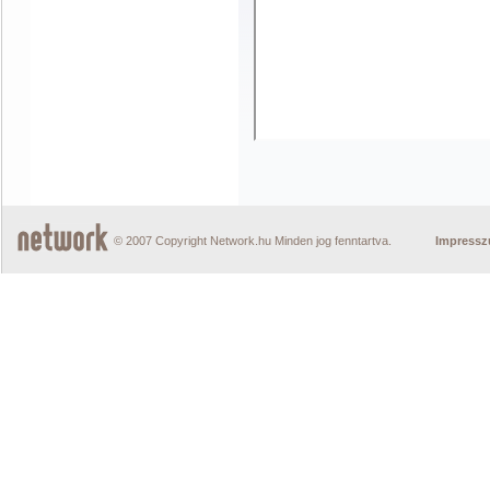
© 2007 Copyright Network.hu Minden jog fenntartva.
Impress