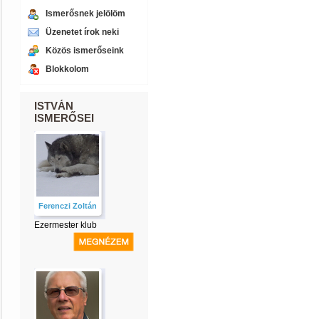
Ismerősnek jelölöm
Üzenetet írok neki
Közös ismerőseink
Blokkolom
ISTVÁN
ISMERŐSEI
Ferenczi Zoltán
Ezermester klub