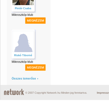
Pintér Csaba
Mikroszkóp klub
Riskó Tiborné
Mikroszkóp klub
Összes ismerőse
© 2007 Copyright Network.hu Minden jog fenntartva.
Impress