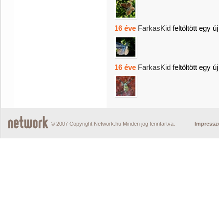
16 éve
FarkasKid
feltöltött egy ú
16 éve
FarkasKid
feltöltött egy ú
© 2007 Copyright Network.hu Minden jog fenntartva.
Impress