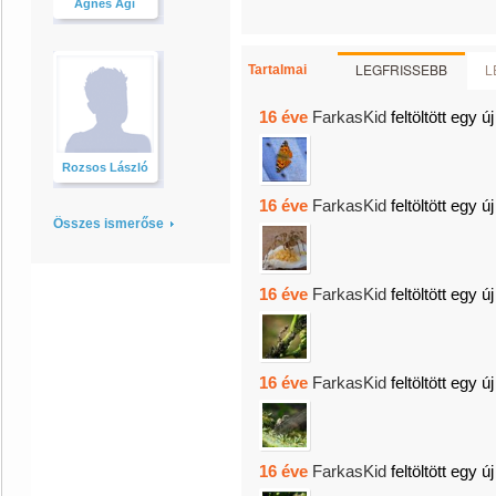
Ágnes Ági
LEGFRISSEBB
L
Tartalmai
16 éve
FarkasKid
feltöltött egy ú
Rozsos László
16 éve
FarkasKid
feltöltött egy ú
Összes ismerőse
16 éve
FarkasKid
feltöltött egy ú
16 éve
FarkasKid
feltöltött egy ú
16 éve
FarkasKid
feltöltött egy ú