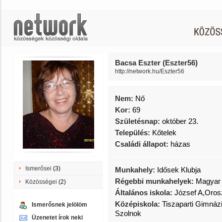
Bacsa Eszter (Eszter56)
http://network.hu/Eszter56
Nem:
Nő
Kor:
69
Születésnap:
október 23.
Település:
Kőtelek
Családi állapot:
házas
Ismerősei
(3)
Munkahely:
Idősek Klubja
Régebbi munkahelyek:
Magyar 
Közösségei
(2)
Általános iskola:
József A,Oros
Középiskola:
Tiszaparti Gimná
Ismerősnek jelölöm
Szolnok
Üzenetet írok neki