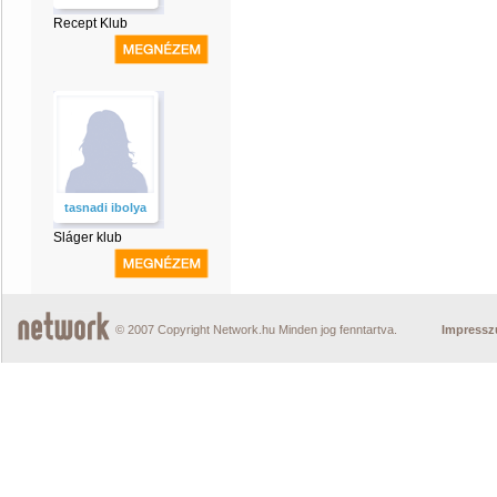
Recept Klub
tasnadi ibolya
Sláger klub
© 2007 Copyright Network.hu Minden jog fenntartva.
Impress