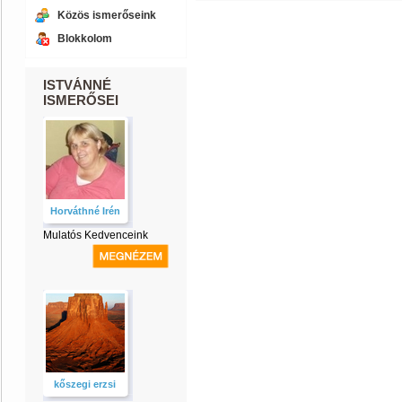
Közös ismerőseink
Blokkolom
ISTVÁNNÉ
ISMERŐSEI
Horváthné Irén
Mulatós Kedvenceink
kőszegi erzsi