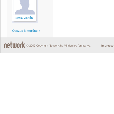
Szalai Zoltán
Összes ismerőse
© 2007 Copyright Network.hu Minden jog fenntartva.
Impress