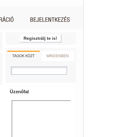
Regisztrálj te is!
TAGOK KÖZT
MINDENBEN
Üzenőfal