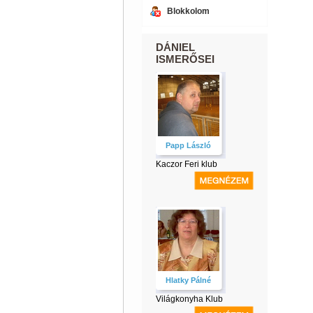
Blokkolom
DÁNIEL
ISMERŐSEI
Papp László
Kaczor Feri klub
Hlatky Pálné
Világkonyha Klub