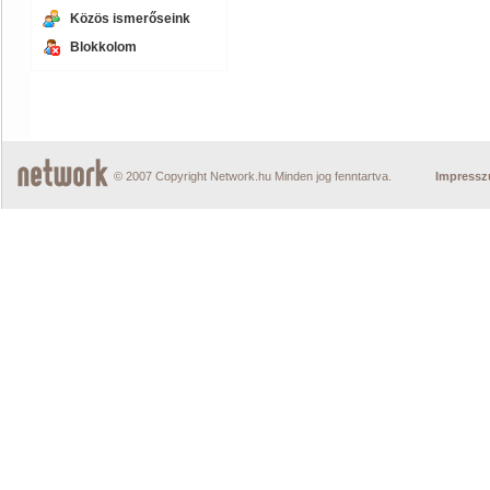
Közös ismerőseink
Blokkolom
© 2007 Copyright Network.hu Minden jog fenntartva.
Impress