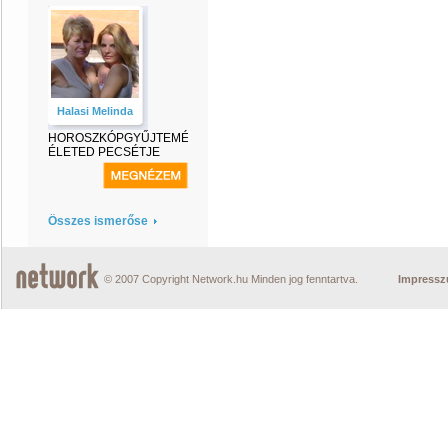
Halasi Melinda
HOROSZKÓPGYŰJTEMÉNY-
ÉLETED PECSÉTJE
Összes ismerőse
© 2007 Copyright Network.hu Minden jog fenntartva.
Impress