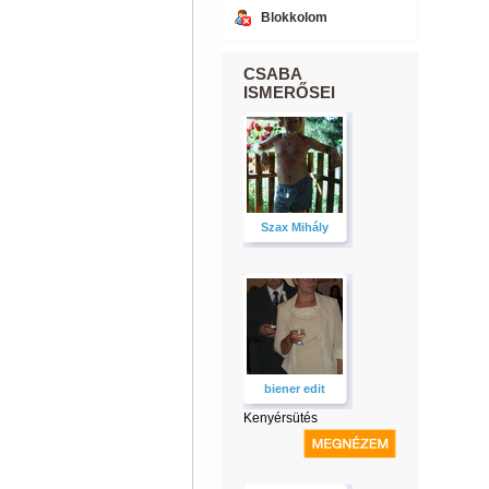
Blokkolom
CSABA
ISMERŐSEI
Szax Mihály
biener edit
Kenyérsütés