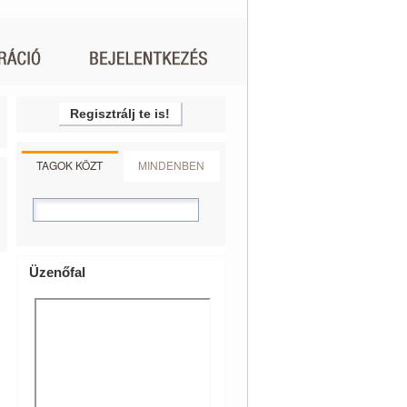
Regisztrálj te is!
TAGOK KÖZT
MINDENBEN
Üzenőfal