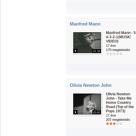
Manfred Mann
Manfred Mann - 5
4-3-2-1(MUSIC
VIDEO)
17 éve
170 megtekintés
01:58
Olivia Newton John
Olivia Newton-
John - Take Me
Home Country
Road (Top of the
Pops 1973)
03:05
17 éve
207 megtekintés