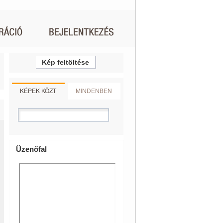
Kép feltöltése
KÉPEK KÖZT
MINDENBEN
Üzenőfal
I