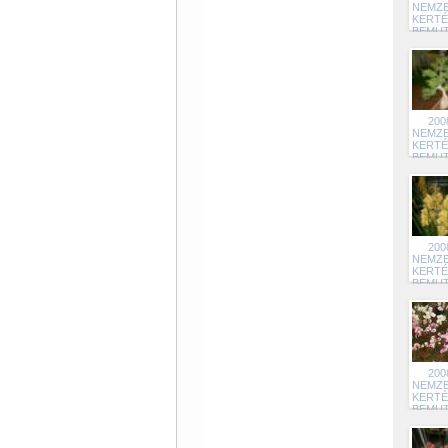
NEMZE
KERTÉ
BEMU
20
200
NEMZE
KERTÉ
BEMU
19
200
NEMZE
KERTÉ
BEMU
18
200
NEMZE
KERTÉ
BEMU
18