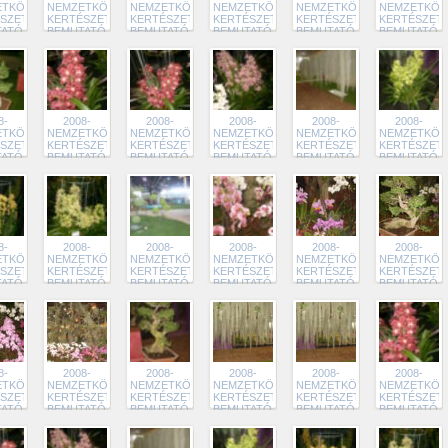
TKÖZI
NEMZETKÖZI
NEMZETKÖZI
NEMZETKÖZI
NEMZETKÖZI
NEMZETKÖZ
SZETI
KERTÉSZETI
KERTÉSZETI
KERTÉSZETI
KERTÉSZETI
KERTÉSZETI
TATÓ
BEMUTATÓ
BEMUTATÓ
BEMUTATÓ
BEMUTATÓ
BEMUTATÓ
1
200
199
198
197
196
8-
2008-
2008-
2008-
2008-
2008-
TKÖZI
NEMZETKÖZI
NEMZETKÖZI
NEMZETKÖZI
NEMZETKÖZI
NEMZETKÖZ
SZETI
KERTÉSZETI
KERTÉSZETI
KERTÉSZETI
KERTÉSZETI
KERTÉSZETI
TATÓ
BEMUTATÓ
BEMUTATÓ
BEMUTATÓ
BEMUTATÓ
BEMUTATÓ
5
194
193
192
191
190
8-
2008-
2008-
2008-
2008-
2008-
TKÖZI
NEMZETKÖZI
NEMZETKÖZI
NEMZETKÖZI
NEMZETKÖZI
NEMZETKÖZ
SZETI
KERTÉSZETI
KERTÉSZETI
KERTÉSZETI
KERTÉSZETI
KERTÉSZETI
TATÓ
BEMUTATÓ
BEMUTATÓ
BEMUTATÓ
BEMUTATÓ
BEMUTATÓ
9
188
187
186
185
184
8-
2008-
2008-
2008-
2008-
2008-
TKÖZI
NEMZETKÖZI
NEMZETKÖZI
NEMZETKÖZI
NEMZETKÖZI
NEMZETKÖZ
SZETI
KERTÉSZETI
KERTÉSZETI
KERTÉSZETI
KERTÉSZETI
KERTÉSZETI
TATÓ
BEMUTATÓ
BEMUTATÓ
BEMUTATÓ
BEMUTATÓ
BEMUTATÓ
3
182
181
180
180
194