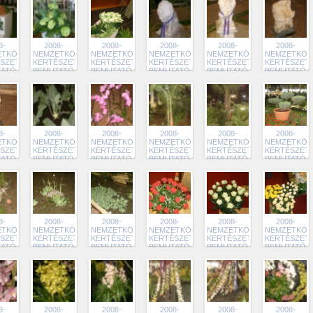
8-
2008-
2008-
2008-
2008-
2008-
TKÖZI
NEMZETKÖZI
NEMZETKÖZI
NEMZETKÖZI
NEMZETKÖZI
NEMZETKÖZ
SZETI
KERTÉSZETI
KERTÉSZETI
KERTÉSZETI
KERTÉSZETI
KERTÉSZETI
TATÓ
BEMUTATÓ
BEMUTATÓ
BEMUTATÓ
BEMUTATÓ
BEMUTATÓ
9
218
217
216
215
214
8-
2008-
2008-
2008-
2008-
2008-
TKÖZI
NEMZETKÖZI
NEMZETKÖZI
NEMZETKÖZI
NEMZETKÖZI
NEMZETKÖZ
SZETI
KERTÉSZETI
KERTÉSZETI
KERTÉSZETI
KERTÉSZETI
KERTÉSZETI
TATÓ
BEMUTATÓ
BEMUTATÓ
BEMUTATÓ
BEMUTATÓ
BEMUTATÓ
3
212
211
210
209
208
8-
2008-
2008-
2008-
2008-
2008-
TKÖZI
NEMZETKÖZI
NEMZETKÖZI
NEMZETKÖZI
NEMZETKÖZI
NEMZETKÖZ
SZETI
KERTÉSZETI
KERTÉSZETI
KERTÉSZETI
KERTÉSZETI
KERTÉSZETI
TATÓ
BEMUTATÓ
BEMUTATÓ
BEMUTATÓ
BEMUTATÓ
BEMUTATÓ
7
206
205
204
203
202
8-
2008-
2008-
2008-
2008-
2008-