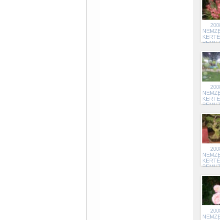
200
NEMZE
KERTÉ
BEMU
19
200
NEMZE
KERTÉ
BEMU
18
200
NEMZE
KERTÉ
BEMU
18
200
NEMZE