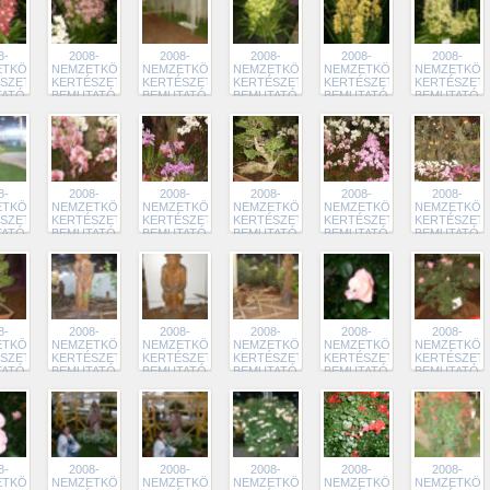
8-
2008-
2008-
2008-
2008-
2008-
TKÖZI
NEMZETKÖZI
NEMZETKÖZI
NEMZETKÖZI
NEMZETKÖZI
NEMZETKÖZ
SZETI
KERTÉSZETI
KERTÉSZETI
KERTÉSZETI
KERTÉSZETI
KERTÉSZETI
TATÓ
BEMUTATÓ
BEMUTATÓ
BEMUTATÓ
BEMUTATÓ
BEMUTATÓ
3
192
191
190
189
188
8-
2008-
2008-
2008-
2008-
2008-
TKÖZI
NEMZETKÖZI
NEMZETKÖZI
NEMZETKÖZI
NEMZETKÖZI
NEMZETKÖZ
SZETI
KERTÉSZETI
KERTÉSZETI
KERTÉSZETI
KERTÉSZETI
KERTÉSZETI
TATÓ
BEMUTATÓ
BEMUTATÓ
BEMUTATÓ
BEMUTATÓ
BEMUTATÓ
7
186
185
184
183
182
8-
2008-
2008-
2008-
2008-
2008-
TKÖZI
NEMZETKÖZI
NEMZETKÖZI
NEMZETKÖZI
NEMZETKÖZI
NEMZETKÖZ
SZETI
KERTÉSZETI
KERTÉSZETI
KERTÉSZETI
KERTÉSZETI
KERTÉSZETI
TATÓ
BEMUTATÓ
BEMUTATÓ
BEMUTATÓ
BEMUTATÓ
BEMUTATÓ
1
179
178
177
176
175
8-
2008-
2008-
2008-
2008-
2008-
TKÖZI
NEMZETKÖZI
NEMZETKÖZI
NEMZETKÖZI
NEMZETKÖZI
NEMZETKÖZ