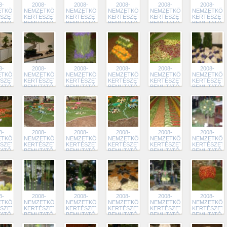
8-
2008-
2008-
2008-
2008-
2008-
TKÖZI
NEMZETKÖZI
NEMZETKÖZI
NEMZETKÖZI
NEMZETKÖZI
NEMZETKÖZ
SZETI
KERTÉSZETI
KERTÉSZETI
KERTÉSZETI
KERTÉSZETI
KERTÉSZETI
TATÓ
BEMUTATÓ
BEMUTATÓ
BEMUTATÓ
BEMUTATÓ
BEMUTATÓ
3
242
241
240
239
238
8-
2008-
2008-
2008-
2008-
2008-
TKÖZI
NEMZETKÖZI
NEMZETKÖZI
NEMZETKÖZI
NEMZETKÖZI
NEMZETKÖZ
SZETI
KERTÉSZETI
KERTÉSZETI
KERTÉSZETI
KERTÉSZETI
KERTÉSZETI
TATÓ
BEMUTATÓ
BEMUTATÓ
BEMUTATÓ
BEMUTATÓ
BEMUTATÓ
7
236
235
234
233
232
8-
2008-
2008-
2008-
2008-
2008-
TKÖZI
NEMZETKÖZI
NEMZETKÖZI
NEMZETKÖZI
NEMZETKÖZI
NEMZETKÖZ
SZETI
KERTÉSZETI
KERTÉSZETI
KERTÉSZETI
KERTÉSZETI
KERTÉSZETI
TATÓ
BEMUTATÓ
BEMUTATÓ
BEMUTATÓ
BEMUTATÓ
BEMUTATÓ
1
230
229
228
227
226
8-
2008-
2008-
2008-
2008-
2008-
TKÖZI
NEMZETKÖZI
NEMZETKÖZI
NEMZETKÖZI
NEMZETKÖZI
NEMZETKÖZ
SZETI
KERTÉSZETI
KERTÉSZETI
KERTÉSZETI
KERTÉSZETI
KERTÉSZETI
TATÓ
BEMUTATÓ
BEMUTATÓ
BEMUTATÓ
BEMUTATÓ
BEMUTATÓ
5
224
223
222
221
220