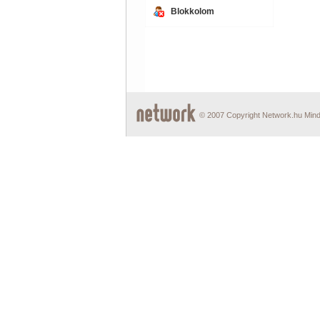
Blokkolom
© 2007 Copyright Network.hu Minde