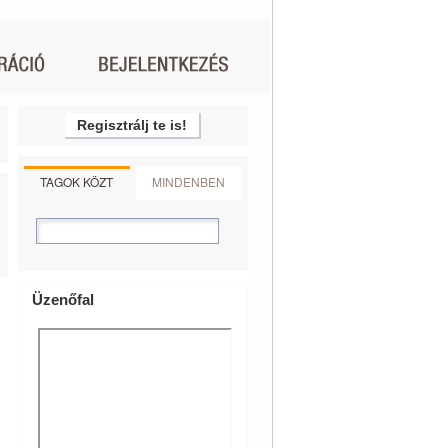
Regisztrálj te is!
TAGOK KÖZT
MINDENBEN
Üzenőfal