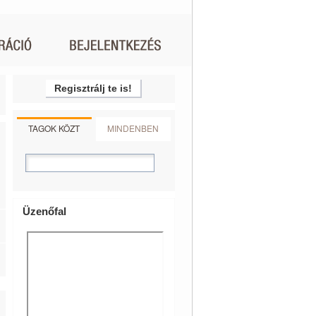
Regisztrálj te is!
TAGOK KÖZT
MINDENBEN
Üzenőfal