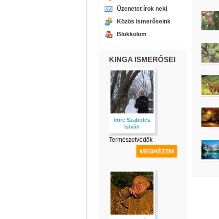
Üzenetet írok neki
Közös ismerőseink
Blokkolom
KINGA ISMERŐSEI
Imre Szabolcs
István
Természetvédők