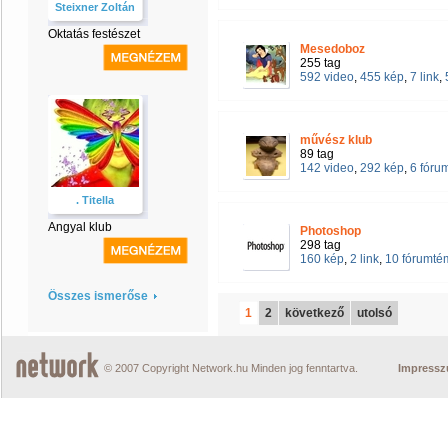
Steixner Zoltán
Oktatás festészet
Mesedoboz
255 tag
592 video
,
455 kép
,
7 link
,
művész klub
89 tag
142 video
,
292 kép
,
6 fóru
. Titella
Angyal klub
Photoshop
298 tag
160 kép
,
2 link
,
10 fórumté
Összes ismerőse
1
2
következő
utolsó
© 2007 Copyright Network.hu Minden jog fenntartva.
Impress