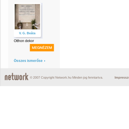
V. G. Beáta
Otthon dekor
Összes ismerőse
© 2007 Copyright Network.hu Minden jog fenntartva.
Impress