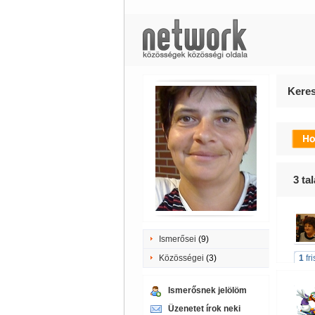
Keres
3
tal
Ismerősei
(9)
Közösségei
(3)
1
fr
Ismerősnek jelölöm
Üzenetet írok neki