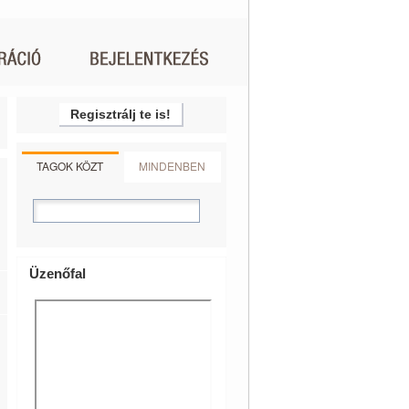
Regisztrálj te is!
TAGOK KÖZT
MINDENBEN
Üzenőfal