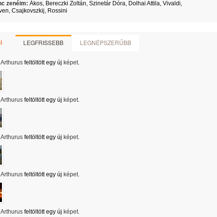
c zenéim:
Ákos, Bereczki Zoltán, Szinetár Dóra, Dolhai Attila, Vivaldi,
en, Csajkovszkij, Rossini
LEGFRISSEBB
LEGNÉPSZERŰBB
i
Arthurus
feltöltött egy új
képet
.
Arthurus
feltöltött egy új
képet
.
Arthurus
feltöltött egy új
képet
.
Arthurus
feltöltött egy új
képet
.
Arthurus
feltöltött egy új
képet
.