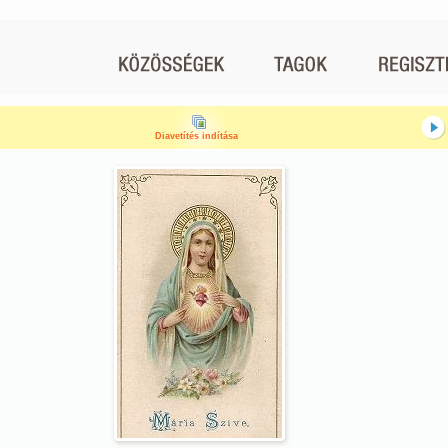
Diavetítés indítása