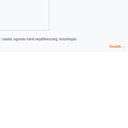
:
család
egymás iránti segítőkészség
összefogás
Tovább