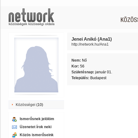
Jenei Anikó (Ana1)
http://network.hu/Ana1
Nem:
Nő
Kor:
56
Születésnap:
január 01.
Település:
Budapest
Közösségei
(10)
Ismerősnek jelölöm
Üzenetet írok neki
Közös ismerőseink