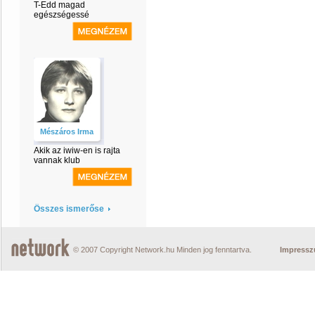
T-Edd magad
egészségessé
Mészáros Irma
Akik az iwiw-en is rajta
vannak klub
Összes ismerőse
© 2007 Copyright Network.hu Minden jog fenntartva.
Impress