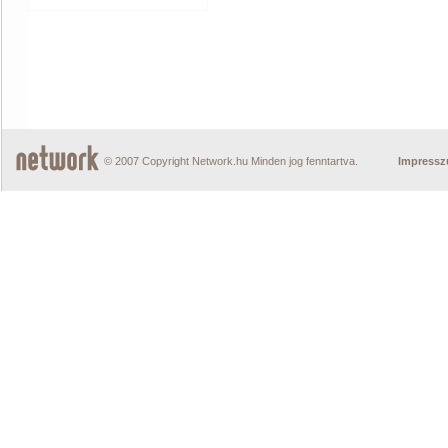
© 2007 Copyright Network.hu Minden jog fenntartva.
Impress