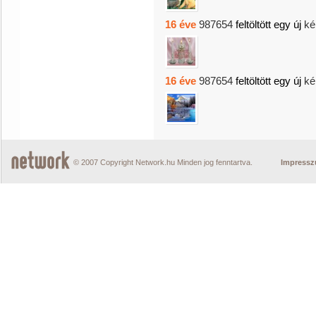
16 éve
987654
feltöltött egy új
ké
16 éve
987654
feltöltött egy új
ké
© 2007 Copyright Network.hu Minden jog fenntartva.
Impress