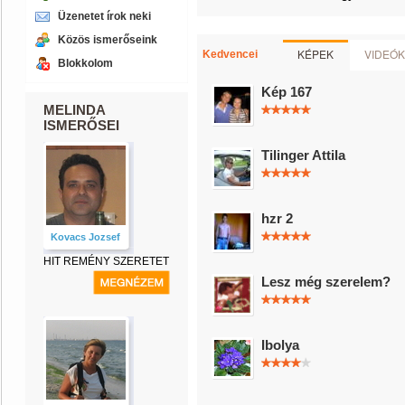
Üzenetet írok neki
Közös ismerőseink
KÉPEK
VIDEÓK
Kedvencei
Blokkolom
Kép 167
MELINDA
ISMERŐSEI
Tilinger Attila
hzr 2
Kovacs Jozsef
HIT REMÉNY SZERETET
Lesz még szerelem?
Ibolya