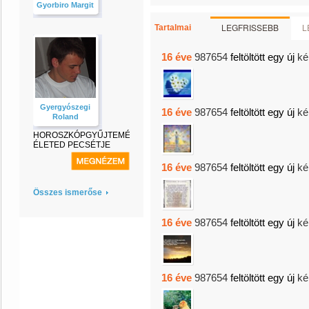
Gyorbiro Margit
LEGFRISSEBB
L
Tartalmai
16 éve
987654
feltöltött egy új
ké
Gyergyószegi
16 éve
987654
feltöltött egy új
ké
Roland
HOROSZKÓPGYŰJTEMÉNY-
ÉLETED PECSÉTJE
16 éve
987654
feltöltött egy új
ké
Összes ismerőse
16 éve
987654
feltöltött egy új
ké
16 éve
987654
feltöltött egy új
ké