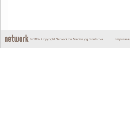
© 2007 Copyright Network.hu Minden jog fenntartva.
Impress