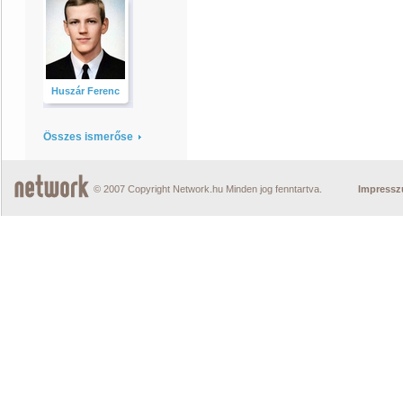
Huszár Ferenc
Összes ismerőse
© 2007 Copyright Network.hu Minden jog fenntartva.
Impress