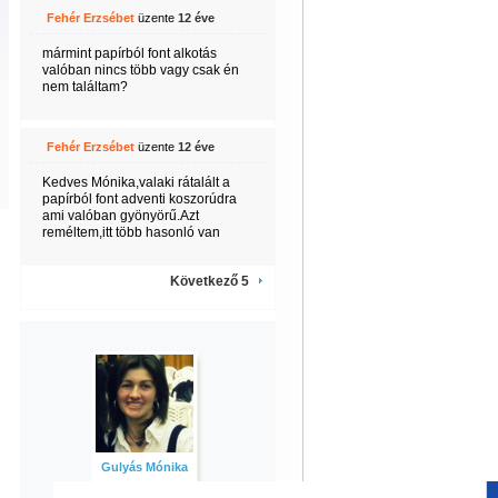
Fehér Erzsébet
üzente
12 éve
mármint papírból font alkotás
valóban nincs több vagy csak én
nem találtam?
Fehér Erzsébet
üzente
12 éve
Kedves Mónika,valaki rátalált a
papírból font adventi koszorúdra
ami valóban gyönyörű.Azt
reméltem,itt több hasonló van
Következő 5
Gulyás Mónika