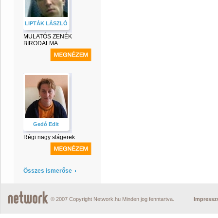
LIPTÁK LÁSZLÓ
MULATÓS ZENÉK
BIRODALMA
Gedó Edit
Régi nagy slágerek
Összes ismerőse
© 2007 Copyright Network.hu Minden jog fenntartva.
Impress