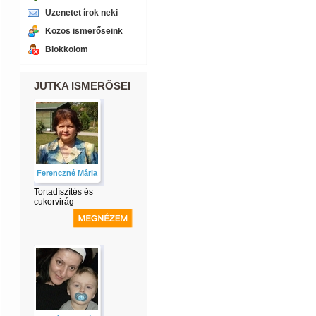
Üzenetet írok neki
Közös ismerőseink
Blokkolom
JUTKA ISMERŐSEI
Ferenczné Mária
Tortadíszítés és
cukorvirág