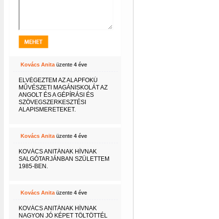
Kovács Anita
üzente
4 éve
ELVÉGEZTEM AZ ALAPFOKÚ
MŰVÉSZETI MAGÁNISKOLÁT AZ
ANGOLT ÉS A GÉPÍRÁSI ÉS
SZÖVEGSZERKESZTÉSI
ALAPISMERETEKET.
Kovács Anita
üzente
4 éve
KOVÁCS ANITÁNAK HÍVNAK
SALGÓTARJÁNBAN SZÜLETTEM
1985-BEN.
Kovács Anita
üzente
4 éve
KOVÁCS ANITÁNAK HÍVNAK
NAGYON JÓ KÉPET TÖLTÖTTÉL