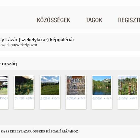
ly Lázár (szekelylazar) képgalériái
network.hu/szekelylazar
y ország
kincsei_01
thumb_erdely_kincsei_12
erdely_kincsei_18
erdely_kincsei_13
erdely_kincsei_02
erdely_kincse
SZA SZEKELYLAZAR ÖSSZES KÉPGALÉRIÁJÁHOZ