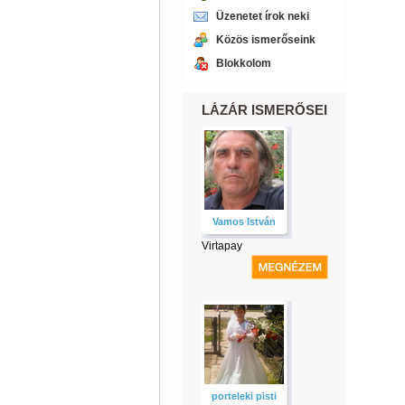
Üzenetet írok neki
Közös ismerőseink
Blokkolom
LÁZÁR ISMERŐSEI
Vamos István
Virtapay
porteleki pisti