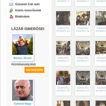
templom 3
templom 2
templom
Üzenetet írok neki
Közös ismerőseink
Blokkolom
bátaszéki
bátaszéki
bátaszé
LÁZÁR ISMERŐSEI
templom 12
templom 11
templom
bátaszéki
bátaszéki
bátaszé
Böröcz József
templom 6
templom 5
templom
Kézművesség klub
bátaszéki
bátaszéki
bátaszé
templom 15
templom 14
templom
Gyimesi-Nagy