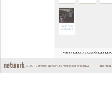
bátaszéki
templom 1
VISSZA SZEKELYLAZAR ÖSSZES KÉP
© 2007 Copyright Network.hu Minden jog fenntartva.
Impress