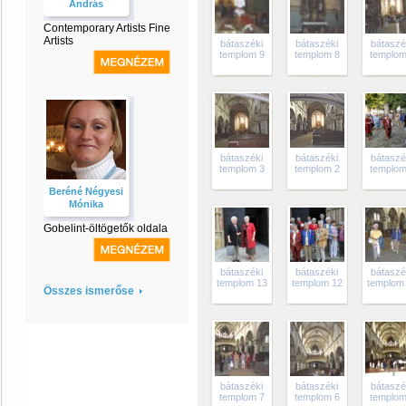
András
Contemporary Artists Fine
Artists
bátaszéki
bátaszéki
bátaszé
templom 9
templom 8
templom
bátaszéki
bátaszéki
bátaszé
templom 3
templom 2
templom
Beréné Négyesi
Mónika
Gobelint-öltögetők oldala
bátaszéki
bátaszéki
bátaszé
templom 13
templom 12
templom
Összes ismerőse
bátaszéki
bátaszéki
bátaszé
templom 7
templom 6
templom