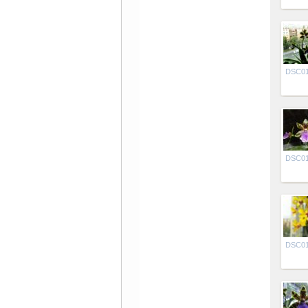
DSC0
DSC0
DSC0