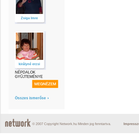
Zsiga Imre
királyné erzsi
NÉPDALOK
GYŰJTEMÉNYE
Összes ismerőse
© 2007 Copyright Network.hu Minden jog fenntartva.
Impress