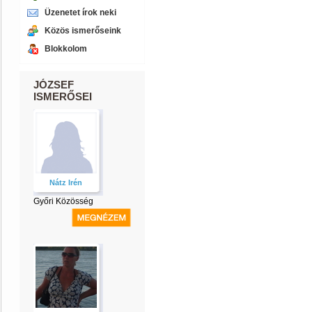
Üzenetet írok neki
Közös ismerőseink
Blokkolom
JÓZSEF
ISMERŐSEI
Nátz Irén
Győri Közösség